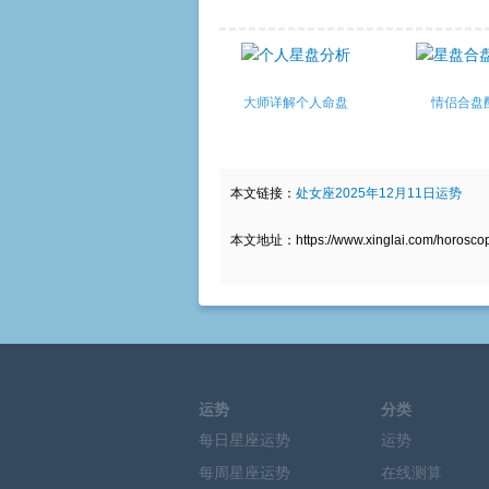
大师详解个人命盘
情侣合盘
本文链接：
处女座2025年12月11日运势
本文地址：https://www.xinglai.com/horoscope
运势
分类
每日星座运势
运势
每周星座运势
在线测算