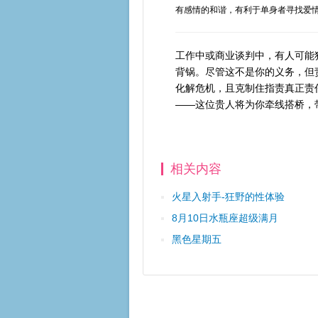
有感情的和谐，有利于单身者寻找爱
工作中或商业谈判中，有人可能
背锅。尽管这不是你的义务，但
化解危机，且克制住指责真正责
——这位贵人将为你牵线搭桥，
相关内容
火星入射手-狂野的性体验
8月10日水瓶座超级满月
黑色星期五