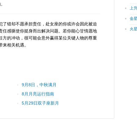
情。
上
金
犯了错却不愿承担责任，处女座的你或许会因此被迫
火
责任感驱使你挺身而出解决问题。若你能心甘情愿地
任方的冲动，很可能会意外赢得某位关键人物的尊重
带来相关机遇。
9月8日，中秋满月
8月月亮运行指南
5月29日双子座新月