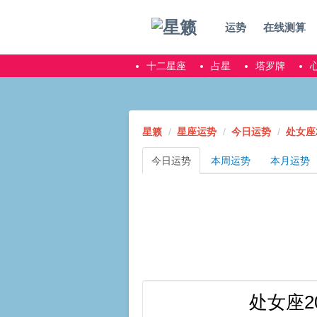
运势
在线测算
十二星座
占星
塔罗牌
星籁
星座运势
今日运势
处女座2
今日运势
本周运势
本月运势
处女座2