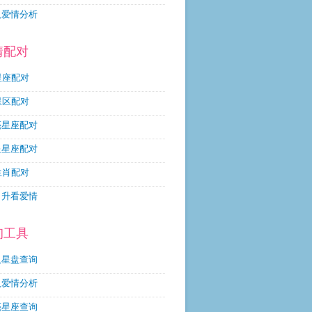
人爱情分析
情配对
星座配对
星区配对
亮星座配对
星星座配对
生肖配对
月升看爱情
询工具
人星盘查询
人爱情分析
亮星座查询