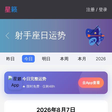
注册 / 登录
射手座日运势
昨日
今日
明日
本周
本月
2026
今日完整运势
去App查看
🔥 限时免费 · 仅剩48h
2026年8月7日