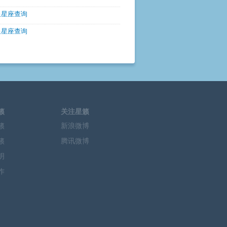
星星座查询
星星座查询
籁
关注星籁
籁
新浪微博
籁
腾讯微博
明
作