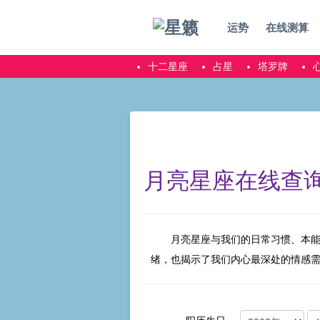
运势
在线测算
十二星座
占星
塔罗牌
月亮星座在线查
月亮星座与我们的日常习惯、本
绪，也揭示了我们内心最深处的情感