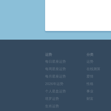
运势
分类
每日星座运势
运势
每周星座运势
在线测算
每月星座运势
爱情
2026年运势
性格
个人星盘运势
事业
塔罗运势
财富
生肖运势