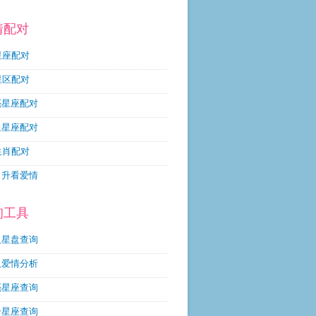
情配对
星座配对
星区配对
亮星座配对
星星座配对
生肖配对
月升看爱情
询工具
人星盘查询
人爱情分析
亮星座查询
升星座查询