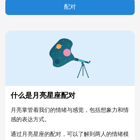
配对
什么是月亮星座配对
月亮掌管着我们的情绪与感觉，包括想象力和情
感的表达方式。
通过月亮星座的配对，可以了解到两人的情绪模