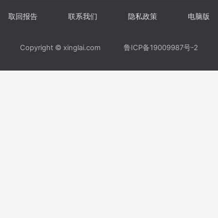
取回报告
联系我们
隐私政策
电脑版
Copyright © xinglai.com
鲁ICP备19009987号-2