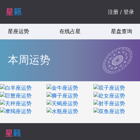
注册 / 登录
星座运势
在线占星
星盘查询
本周运势