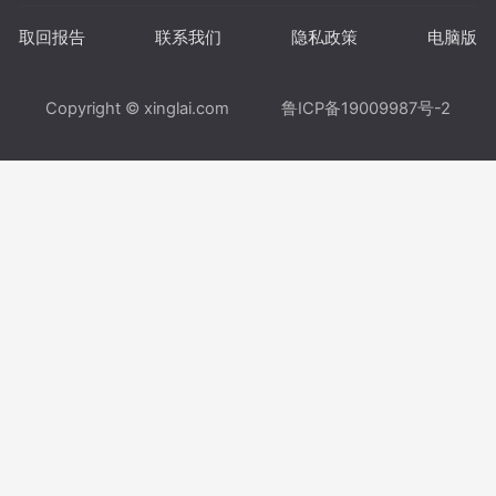
取回报告
联系我们
隐私政策
电脑版
Copyright © xinglai.com
鲁ICP备19009987号-2