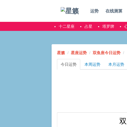
运势
在线测算
十二星座
占星
塔罗牌
星籁
星座运势
双鱼座今日运势
今日运势
本周运势
本月运势
双