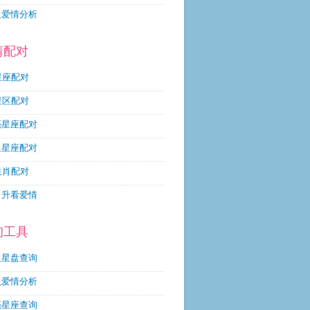
人爱情分析
情配对
星座配对
星区配对
亮星座配对
星星座配对
生肖配对
月升看爱情
询工具
人星盘查询
人爱情分析
亮星座查询