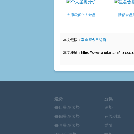
大师详解个人命盘
情侣合盘
本文链接：
双鱼座今日运势
本文地址：https://www.xinglai.com/horoscope/
运势
分类
每日星座运势
运势
每周星座运势
在线测算
每月星座运势
爱情