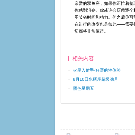
亲爱的双鱼座，如果你正忙着整
你感到沮丧。你或许会厌倦逐个
图节省时间和精力。但之后你可
在进行的改变也是如此——需要
切都将非常值得。
相关内容
火星入射手-狂野的性体验
8月10日水瓶座超级满月
黑色星期五