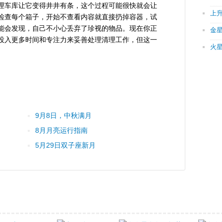
理车库让它变得井井有条，这个过程可能很快就会让
上
检查每个箱子，开始不查看内容就直接扔掉容器，试
能会发现，自己不小心丢弃了珍视的物品。现在你正
金
投入更多时间和专注力来妥善处理清理工作，但这一
火
9月8日，中秋满月
8月月亮运行指南
5月29日双子座新月