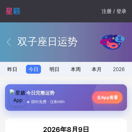
注册 / 登录
双子座日运势
昨日
今日
明日
本周
本月
2026
今日完整运势
去App查看
🔥 限时免费 · 仅剩48h
2026年8月9日