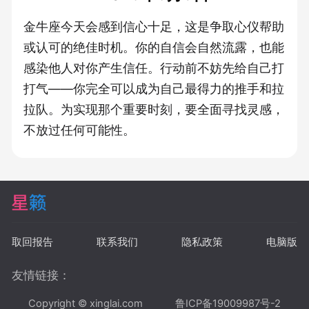
金牛座今天会感到信心十足，这是争取心仪帮助
或认可的绝佳时机。你的自信会自然流露，也能
感染他人对你产生信任。行动前不妨先给自己打
打气——你完全可以成为自己最得力的推手和拉
拉队。为实现那个重要时刻，要全面寻找灵感，
不放过任何可能性。
取回报告
联系我们
隐私政策
电脑版
友情链接：
Copyright © xinglai.com
鲁ICP备19009987号-2