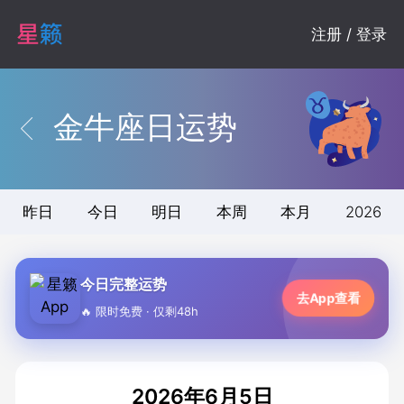
注册 / 登录
金牛座日运势
昨日
今日
明日
本周
本月
2026
今日完整运势
去App查看
🔥 限时免费 · 仅剩48h
2026年6月5日