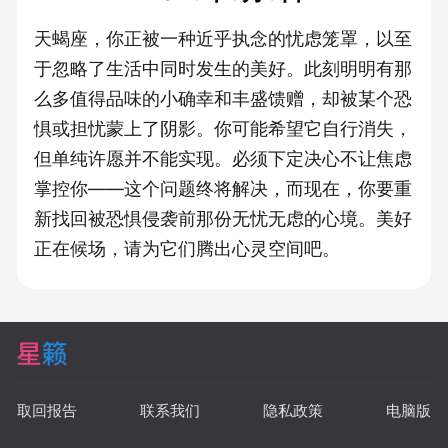
天蝎座，你正被一种近乎执念的忧虑笼罩，以至
于忽略了生活中同时发生的美好。此刻明明有那
么多值得品味的小确幸和丰盛馈赠，却被某个恐
惧或担忧蒙上了阴影。你可能希望它自行消失，
但单纯许愿并不能实现。必须下定决心不让焦虑
掌控你——这个问题终将解决，而现在，你要重
新找回被恐惧侵袭前那份无忧无虑的心境。美好
正在候场，请为它们腾出心灵空间吧。
取回报告
联系我们
隐私政策
电脑版