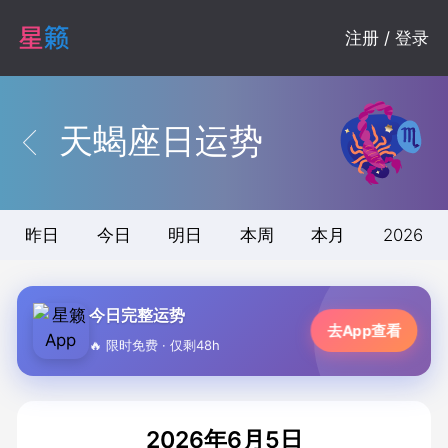
注册 / 登录
天蝎座日运势
昨日
今日
明日
本周
本月
2026
今日完整运势
去App查看
🔥 限时免费 · 仅剩48h
2026年6月5日