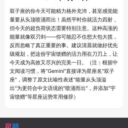
双子座的你今天可能精力格外充沛，甚至感觉能
量要从头顶喷涌而出！虽然平时你就活力四射，
但今天的超负荷状态需要特别注意。这种高涨的
能量就像双刃剑——你可能忍不住想大包大揽，
反而忽略了真正重要的事。建议清晨就做好优先
级规划，把这份宇宙馈赠的活力用在刀刃上，让
今天成为高效又尽兴的完美一日。（注：根据中
文阅读习惯，将"Gemini"直接译为星座名"双子
座"，调整了原文比喻性表述"能量从头顶溢
出"为更符合中文语境的"喷涌而出"，并添加"宇
宙馈赠"等星座运势常用修辞）