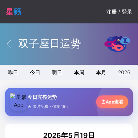
注册 / 登录
双子座日运势
昨日
今日
明日
本周
本月
2026
今日完整运势
去App查看
🔥 限时免费 · 仅剩48h
2026年5月19日