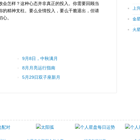
败会怎样？这种心态并非真正的投入。你需要回顾当
上
你的精神支柱。要么全情投入，要么干脆退出，但请
初心。
金
火
9月8日，中秋满月
8月月亮运行指南
5月29日双子座新月