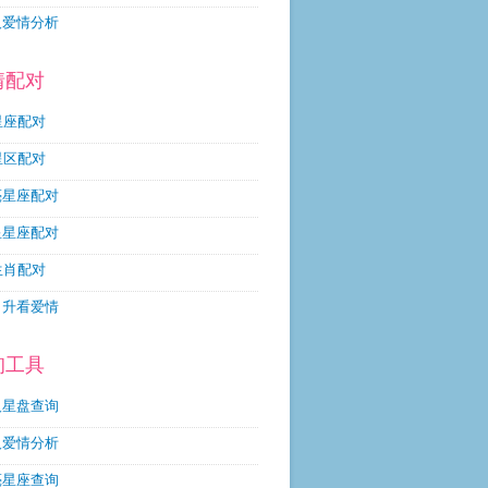
人爱情分析
情配对
星座配对
星区配对
亮星座配对
星星座配对
生肖配对
月升看爱情
询工具
人星盘查询
人爱情分析
亮星座查询