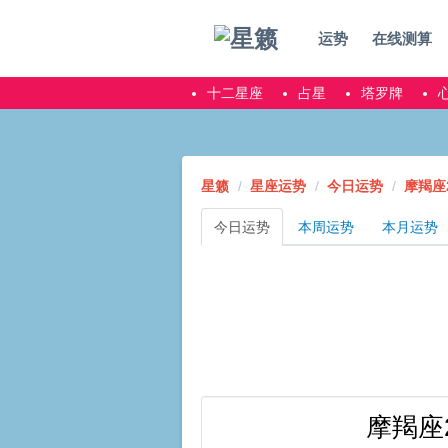
运势
在线测算
十二星座
占星
塔罗牌
星籁
星座运势
今日运势
摩羯座
今日运势
本周运势
本月运势
摩羯座