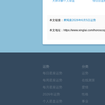
大师详解个人命盘
情侣合盘
本文链接：
摩羯座2026年6月5日运势
本文地址：https://www.xinglai.com/horoscope
运势
分类
每日星座运势
运势
每周星座运势
在线测算
每月星座运势
爱情
2026年运势
性格
个人星盘运势
事业