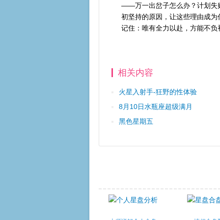
——万一出岔子怎么办？计划失
初坚持的原因，让这些理由成为
记住：唯有全力以赴，方能不负
相关内容
火星入射手-狂野的性体验
8月10日水瓶座超级满月
黑色星期五