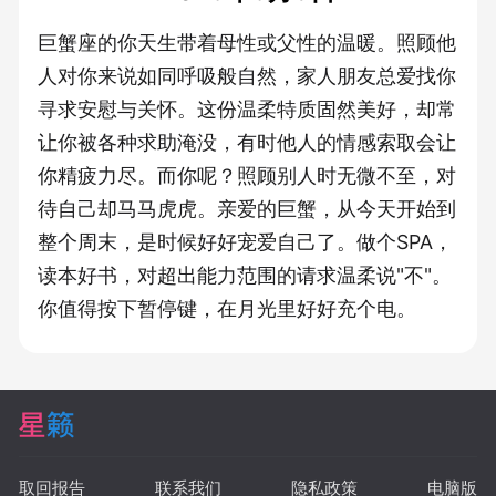
巨蟹座的你天生带着母性或父性的温暖。照顾他
人对你来说如同呼吸般自然，家人朋友总爱找你
寻求安慰与关怀。这份温柔特质固然美好，却常
让你被各种求助淹没，有时他人的情感索取会让
你精疲力尽。而你呢？照顾别人时无微不至，对
待自己却马马虎虎。亲爱的巨蟹，从今天开始到
整个周末，是时候好好宠爱自己了。做个SPA，
读本好书，对超出能力范围的请求温柔说"不"。
你值得按下暂停键，在月光里好好充个电。
取回报告
联系我们
隐私政策
电脑版