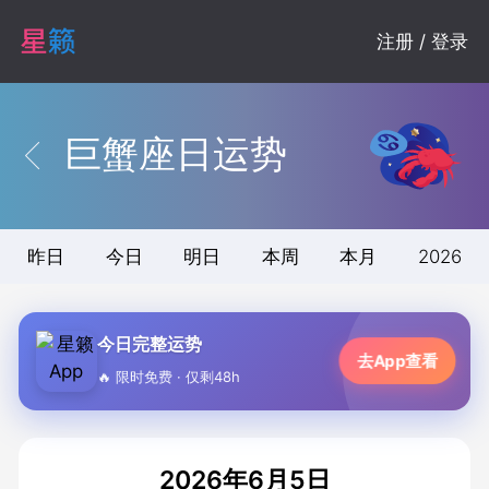
注册 / 登录
巨蟹座日运势
昨日
今日
明日
本周
本月
2026
今日完整运势
去App查看
🔥 限时免费 · 仅剩48h
2026年6月5日