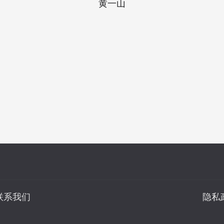
黄一山
联系我们
隐私