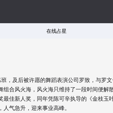
在线占星
员训练班，及后被许愿的舞蹈表演公司罗致，与罗
舞组合风火海，风火海只维持了一段时间便解散
奖最佳新人奖，同年凭陈可辛执导的《金枝玉叶
，人气急升，迎来事业高峰。