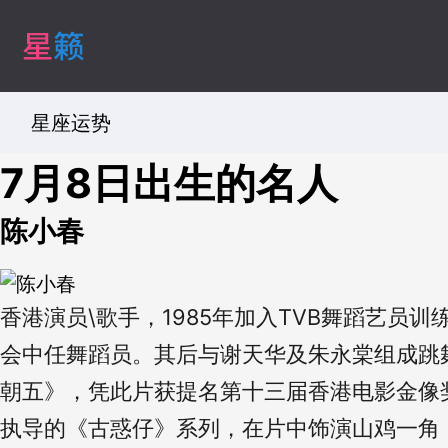
星座运势
7月8日出生的名人
陈小春
香港演员\歌手，1985年加入TVB舞蹈艺
会中任舞蹈员。其后与谢天华及朱永棠组成跳
朝五》，凭此片获提名第十三届香港电影金像
执导的《古惑仔》系列，在片中饰演山鸡一角