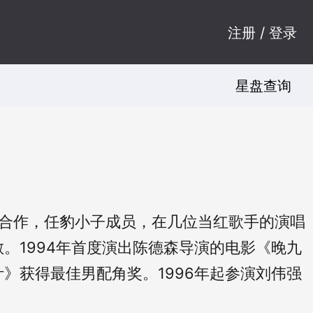
注册 / 登录
星盘查询
文合作，任豹小子成员，在几位当红歌手的演唱
。1994年首度演出陈德森导演的电影《晚九
》获得最佳男配角奖。1996年起参演刘伟强