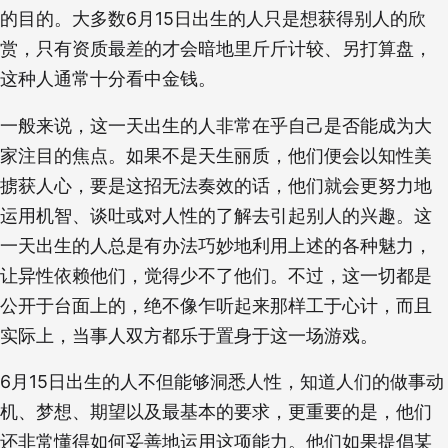
的目的。大多数6月15日出生的人只是想获得别人的欣
赏，只有资质最差的才会暗地里斤斤计较、另打算盘，
这种人通常十分看中金钱。
一般来说，这一天出生的人非常在乎自己是否能成为大
家注目的焦点。如果不是天生丽质，他们便会以知性美
掳获人心，要是这招无法奏效的话，他们就会更努力地
运用机智、谈吐或对人性的了解去引起别人的兴趣。这
一天出生的人总是有办法巧妙地利用上述的各种魅力，
让异性依赖他们，觉得少不了他们。不过，这一切都是
公开于台面上的，绝不像乍听起来那样工于心计，而且
实际上，当事人双方都乐于置身于这一场游戏。
6月15日出生的人不但能够洞悉人性，知道人们的做事动
机、梦想、期望以及最基本的要求，更重要的是，他们
还非常懂得如何妥善地运用这项能力。他们如果提倡某