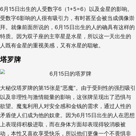
6月15日出生的人受数字6（1+5=6）以及金星的影响。
受数字6影响的人很有吸引力，有时甚至会被当成偶像崇
拜。就像前面所说的，6月15日出生的人的确具有这样的
特质。因为双子座的主宰星是水星，所以这一天出生的
人既有金星的重视美感，又有水星的聪敏。
塔罗牌
大秘仪塔罗牌的第15张是“恶魔”。由于受到性的强烈吸引
以及非理性与激情能量的影响，这张牌呈现出了恐惧与
欲望。魔鬼利用人对安全感和金钱的需求，通过人性的
矛盾使人们成为他的奴隶。因为6月15日出生的人在思想
上表现得积极进取，而在身体方面却表现得较消极被
动，本性又喜欢享受快乐，所以他们更像一个不畏惧非