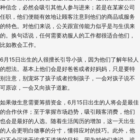
种信念，必然会吸引其他人参与进来；若是在某家公司
任职，他们便能有效地让顾客注意到他们的商品或服务
的特色。对他们来说，公关跟宣传能力似乎是与生倶来
的。换句话说，任何需要劝服人的工作都很适合他们，
比如教会工作。
6月15日出生的人很擅长引导小孩，因为他们了解年轻人
的想法。基本上他们会是好爸爸或者好妈妈，只是要特
别注意，别宠坏了孩子或者控制孩子，一会对孩子说不
可原谅，一会又向孩子道歉。
如果做生意需要筹措资金，6月15日出生的人将会是最佳
的合作伙伴；至于掌握市场趋势，吸引顾客消费，他们
也会是最好的人选。随着生活阅历的增加，这一天出生
的人会更明白做事的分寸，懂得应对的技巧。此外，他
们不会沉迷于追求不道德的目标，因为对他们来说，追