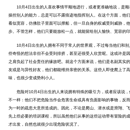
10月4日出生的人喜欢事情平顺地进行，或者更准确地说，是
操控别人的能力，总是可以不露痕迹地指挥别人。在这个方面，他
看似宽容，仿佛肚子里面可以撑船，但一旦自身的权威受到威胁，
步。不管怎样，他们只要能放松一点，就能留给别人愉快、宽容的
10月4日出生的人拥有不同于常人的世界观，不过每当他们和
些奇怪的想法非但不会受到排挤，甚至还很受人欣赏呢。这或许是
之肩负起了社会责任的缘故吧。就这个方面来说，他们是名副其实
友或是与异性好友，他们都能维持亲密的关系。这些人即使爬上了
味，也很少变成势利小人。
危险对10月4日出生的人来说拥有特殊的吸引力，或者应该说
不一样：他们不把危险当作会危害生命或具有负面影响的事物，反
为一时的疏忽大意所造成的。因此，不论是爬山、潜水或是滑翔、
先上些必要的培训课程，所以虽然他们从事的这些运动带有冒险的
才出发，自然也就很少出现危险状况了。