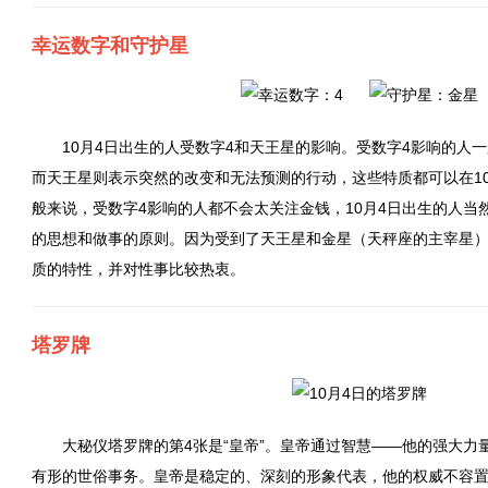
幸运数字和守护星
10月4日出生的人受数字4和天王星的影响。受数字4影响的人
而天王星则表示突然的改变和无法预测的行动，这些特质都可以在1
般来说，受数字4影响的人都不会太关注金钱，10月4日出生的人当
的思想和做事的原则。因为受到了天王星和金星（天秤座的主宰星
质的特性，并对性事比较热衷。
塔罗牌
大秘仪塔罗牌的第4张是“皇帝”。皇帝通过智慧——他的强大力
有形的世俗事务。皇帝是稳定的、深刻的形象代表，他的权威不容