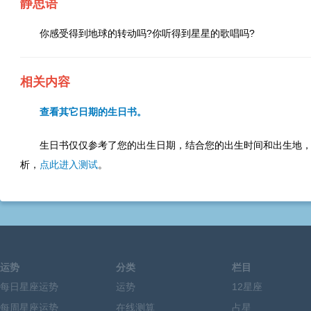
静思语
你感受得到地球的转动吗?你听得到星星的歌唱吗?
相关内容
查看其它日期的生日书。
生日书仅仅参考了您的出生日期，结合您的出生时间和出生地
析，
点此进入测试
。
运势
分类
栏目
每日星座运势
运势
12星座
每周星座运势
在线测算
占星