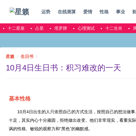
运势
在线测算
爱情
性格
事业
十二星座
占星
塔罗牌
心理测试
十二生肖
星籁
生日书
10月4日生日书：积习难改的一天
基本性格
10月4日出生的人只依照自己的方式生活，按照自己的想法做
十足，其实内心十分顽固，拒绝做出改变。他们非常现实，看重实
讽的性格、敏锐的观察力和“黑色”的幽默感。