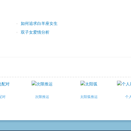
如何追求白羊座女生
双子女爱情分析
配对
次限推运
太阳弧推运
个