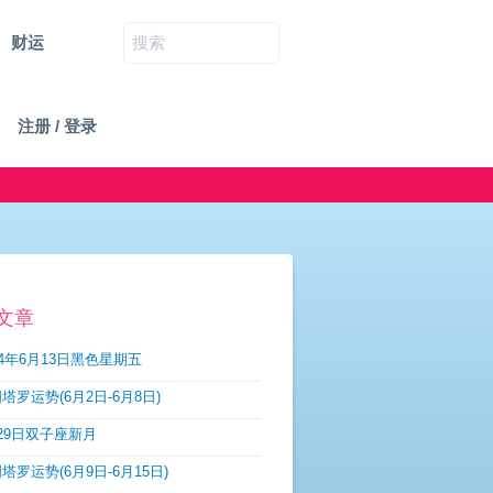
财运
注册 / 登录
文章
14年6月13日黑色星期五
塔罗运势(6月2日-6月8日)
29日双子座新月
塔罗运势(6月9日-6月15日)