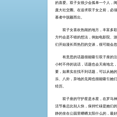
的喜爱。双子女很少会孤单一个人，
庞大社交圈。在追求双子女之前，必
慕者中脱颖而出。
双子女喜欢热闹的地方，丰富多
方约会是不错的想法，例如电影院、
们开始漫长而热烈的交谈，很可能会
有意思的话题很能吸引双子座的
小时不停的说话，话题也会天南地北
要，如果实在找不到话题，可以从她
乐、八卦，异地的见闻也很能吸引她
经历。
双子座的守护星是水星，在罗马
活节奏总比别人快，保持忙碌是她们
静的坐在公园里晒晒太阳什么的，最