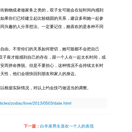
逛街购物或者做家务之类的，双子女可能会在短时间内感到
。如果你们已经建立起比较稳固的关系，建议多和她一起参
不同兴趣的人分享想法。一定要记住，她喜欢的是各种不同
的自由。不管你们的关系如何密切，她可能都不会把自己
，双子座才能感到自己的存在，跟一个人在一起太长时间，或
不安而拼命挣脱。但是不要担心，这种情况不会持续太长时
的天性，他们会很快回到朋友和家人的身边。
可以根据实际情况，对以上约会技巧做适当的调整。
rticles/zodiac/love/2013/0503/date.html
下一篇：
白羊座男生喜欢一个人的表现