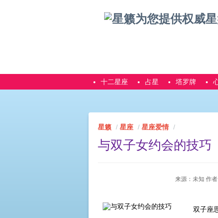
十二星座
占星
塔罗牌
星籁
星座
星座爱情
与双子女约会的技巧
来源：未知 作者：sto
双子座