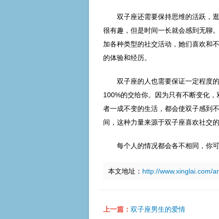
双子座还需要保持思维的活跃，
很有趣，但是时间一长就会感到无聊
加各种类型的社交活动，她们喜欢和
的体验和经历。
双子座的人也需要保证一定程度
100%的交给你。因为只有不断变化
者一成不变的生活，都会使双子感到
间，这种力量来源于双子座喜欢社交
每个人的情况都会各不相同，你
本文地址：
http://www.xinglai.com/a
上一篇：
双子座男生的爱情