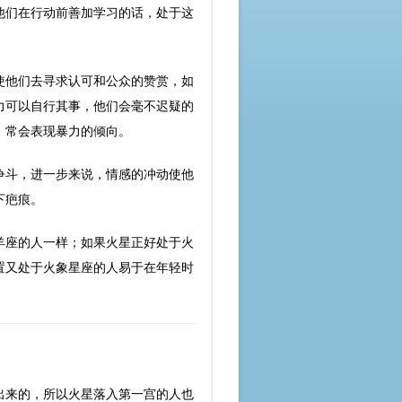
他们在行动前善加学习的话，处于这
使他们去寻求认可和公众的赞赏，如
力可以自行其事，他们会毫不迟疑的
，常会表现暴力的倾向。
争斗，进一步来说，情感的冲动使他
下疤痕。
羊座的人一样；如果火星正好处于火
置又处于火象星座的人易于在年轻时
出来的，所以火星落入第一宫的人也