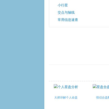
小行星
交点与轴线
常用信息速查
大师详解个人命盘
情侣合盘