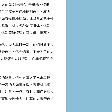
之前就“跳出来”。最糟糕的情形
然后又需要不停地证明自己的权力。
不如有规律地运动，或是参加竞争性
跆拳道，或是各种治疗身体的运动
的运动疏解情绪）都是值得推荐的。
自然，令人耳目一新。他们只要不是
尊崇自己的优先选择，不会为了他人
的人应该先采取行动，而非坐着等待
星的能量，但如果落入了水象星座，
第一宫的人如果显得很害羞或退缩，
值得注意的一点。有时，我们必须提
不宣地操控他人，让其他人来帮自己