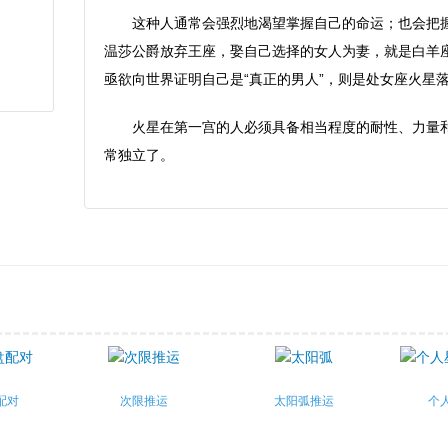
这种人通常会强烈地渴望掌握自己的命运；也会把
温莎公爵放弃王座，娶自己选择的女人为妻，就是白羊
亟欲向世界证明自己是“真正的男人”，则是处女座火星
火星在第一宫的人必须具备相当程度的耐性、力量
常独立了。
配对
次限推运
太阳弧推运
个