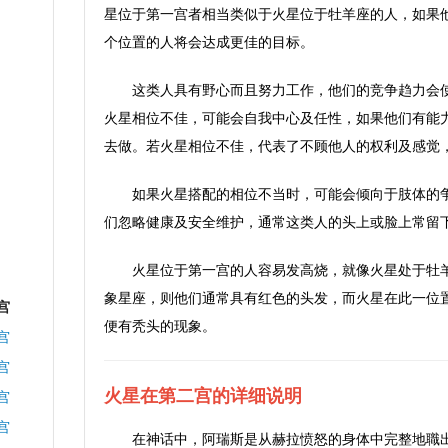
星位于第一宫者相当类似于火星位于牡羊座的人，如果
个位置的人将会达成更佳的目标。
这类人具有野心而且努力工作，他们的竞争趋力会
火星相位不佳，可能会自我中心及任性，如果他们有能
去做。若火星相位不佳，代表了不顾他人的权利及感觉
如果火星搭配的相位不当时，可能会倾向于肢体的
们忽略健康及安全维护，通常这类人的头上或脸上常留
火星位于第一宫的人容易发高烧，就像火星处于牡
象星座，则他们通常具有红色的头发，而火星在此一位
宫
便有秃头的现象。
宫
宫
火星在第二宫的详细说明
宫
宫
在神话中，阿瑞斯是从赫拉愤怒的身体中完整地職