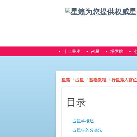
十二星座
占星
塔罗牌
星籁
占星
基础教程
行星落入宫位
目录
占星学概述
占星学的分类法