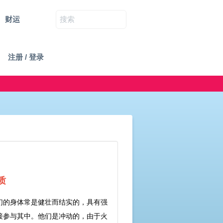
财运
注册 / 登录
宫
质
们的身体常是健壮而结实的，具有强
接参与其中。他们是冲动的，由于火