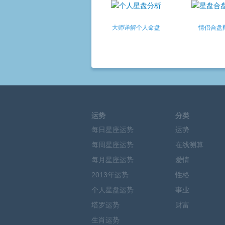
大师详解个人命盘
情侣合盘
运势
分类
每日星座运势
运势
每周星座运势
在线测算
每月星座运势
爱情
2013年运势
性格
个人星盘运势
事业
塔罗运势
财富
生肖运势