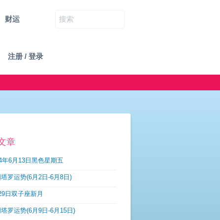
财运
注册 / 登录
文章
14年6月13日黑色星期五
塔罗运势(6月2日-6月8日)
29日双子座新月
塔罗运势(6月9日-6月15日)