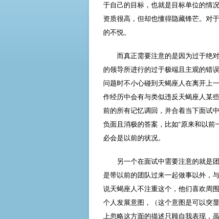
于自己的目标，也就是目标单位的情
资质很高，但却也懂得隐藏锋芒。对
的不悦。
而真正需要注意的是因为过于绝
的领导所进行的过于极端且主观的错
问题时不小心碰到天蝎座人在离开上
作经历中会有与类似违反天蝎座人某
前的所有记忆调回，并合着当下面试
负面且消极的答案，比如“原来和以前
必会是以前的状况。
另一个在面试中需要注意的就是
是带以前的团队过来一起做事以外，
说天蝎座人不注重这个，他们喜欢周
个人发展意图，（这个意图是可以突
上忽略这方面的描述只顾自我表现，