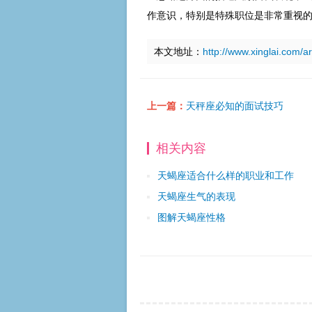
作意识，特别是特殊职位是非常重视
本文地址：
http://www.xinglai.com/a
上一篇：
天秤座必知的面试技巧
相关内容
天蝎座适合什么样的职业和工作
天蝎座生气的表现
图解天蝎座性格