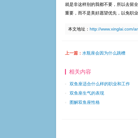
就是非这样别的我都不要，所以去留
重要，而不是美好愿望优先，以免职
本文地址：
http://www.xinglai.com/a
上一篇：
水瓶座会因为什么跳槽
相关内容
双鱼座适合什么样的职业和工作
双鱼座生气的表现
图解双鱼座性格