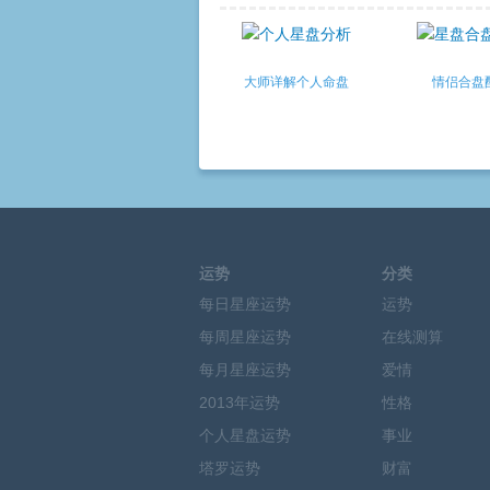
大师详解个人命盘
情侣合盘
运势
分类
每日星座运势
运势
每周星座运势
在线测算
每月星座运势
爱情
2013年运势
性格
个人星盘运势
事业
塔罗运势
财富