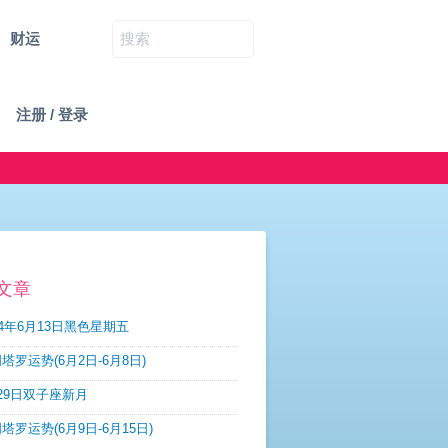
财运
注册 / 登录
文章
14年6月13日黑色星期五
塔罗运势(6月2日-6月8日)
29日双子座新月
塔罗运势(6月9日-6月15日)