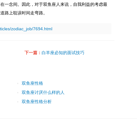
全在一念间。因此，对于双鱼座人来说，自我利益的考虑最
业道路上耽误时间走弯路。
rticles/zodiac_job/7694.html
下一篇：
白羊座必知的面试技巧
双鱼座性格
双鱼座讨厌什么样的人
双鱼座性格分析