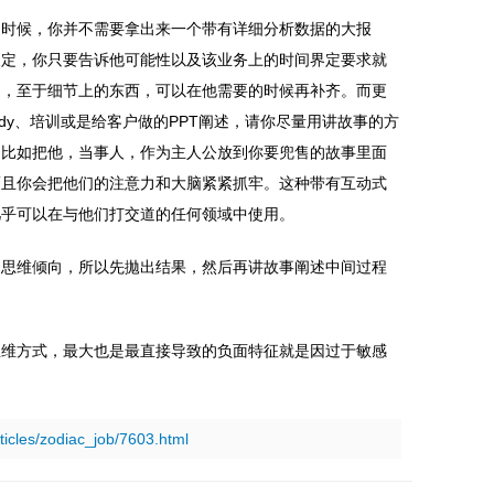
的时候，你并不需要拿出来一个带有详细分析数据的大报
假定，你只要告诉他可能性以及该业务上的时间界定要求就
了，至于细节上的东西，可以在他需要的时候再补齐。而更
tudy、培训或是给客户做的PPT阐述，请你尽量用讲故事的方
，比如把他，当事人，作为主人公放到你要兜售的故事里面
而且你会把他们的注意力和大脑紧紧抓牢。这种带有互动式
几乎可以在与他们打交道的任何领域中使用。
的思维倾向，所以先拋出结果，然后再讲故事阐述中间过程
思维方式，最大也是最直接导致的负面特征就是因过于敏感
rticles/zodiac_job/7603.html