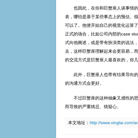
也因此，在你和巨蟹座人谈事情
表，哪怕是基于某些事态上的预估、
可以了。他便开始自己的视觉化运算
正式的场合，比如公司内部的case s
式向他阐述，或是带有扮演类的说法
去，这样巨蟹座理解起来会更容易，
的交流方式是巨蟹座人最喜欢的，你
此外，巨蟹座人也带有结果导向
的沟通方式会更好。
不过巨蟹座的这种抽象又感性的
而导致的严重猜忌、猜疑心。
本文地址：
http://www.xinglai.com/a