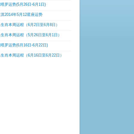
塔罗运势(5月26日-6月1日)
淇2014年5月12星座运势
生肖本周运程（6月2日至6月8日）
生肖本周运程（5月26日至6月1日）
塔罗运势(6月16日-6月22日)
生肖本周运程（6月16日至6月22日）