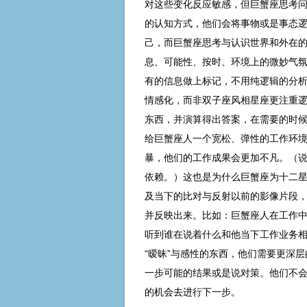
对这些变化反应敏感，但巨蟹座思考
的认知方式，他们会将事物或是事态
己，而巨蟹座思考与认识世界和外在
息、可能性、按时、环境上的微妙气
有的信息做上标记，不用纯逻辑的分
情感化，而非双子座风相星座更注重
东西，并演算得出答案，在需要的时
给巨蟹座人一个宽松、弹性的工作环
暴，他们的工作成果会更加不凡。（
依赖。）这也是为什么巨蟹座为十二
及当下的比对与反射以前的影像片段
并反映出来。比如：巨蟹座人在工作
听到谁在说着什么和他当下工作业务
“暧昧”与感性的东西，他们需要更深
一步可能的结果或是说对策。他们不
的机会去进行下一步。