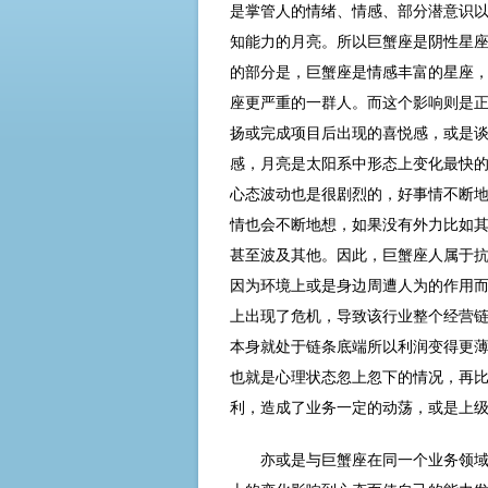
是掌管人的情绪、情感、部分潜意识
知能力的月亮。所以巨蟹座是阴性星
的部分是，巨蟹座是情感丰富的星座
座更严重的一群人。而这个影响则是
扬或完成项目后出现的喜悦感，或是
感，月亮是太阳系中形态上变化最快
心态波动也是很剧烈的，好事情不断
情也会不断地想，如果没有外力比如
甚至波及其他。因此，巨蟹座人属于
因为环境上或是身边周遭人为的作用
上出现了危机，导致该行业整个经营
本身就处于链条底端所以利润变得更
也就是心理状态忽上忽下的情况，再
利，造成了业务一定的动荡，或是上级
亦或是与巨蟹座在同一个业务领