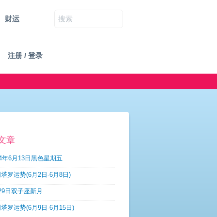
财运
注册 / 登录
文章
14年6月13日黑色星期五
塔罗运势(6月2日-6月8日)
29日双子座新月
塔罗运势(6月9日-6月15日)