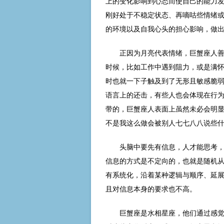
上的变化影响到心态而使自己的能力
刚好处于不稳定状态、再嘀咕些情绪
的环境以及自我心头的担心影响，做
正因为月亮代表情绪，巨蟹座人
时候，比如工作中遇到阻力，或是满怀
时也就一下子触及到了无形且敏感脆
语言上的还击，有些人也会体现在行为
带的，巨蟹座人表面上虽然未必会明
不是我这么做会被别人七七八八说些
头脑中要先有信息，人才能思考
信息的方式是不定向的，也就是随机
有系统化，沿着某种逻辑与顺序、延
且对信息本身的要求也不高。
巨蟹座是水相星座，他们通过感