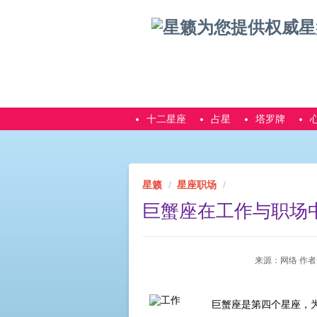
十二星座
占星
塔罗牌
星籁
星座职场
巨蟹座在工作与职场
来源：网络 作者：占星
巨蟹座是第四个星座，