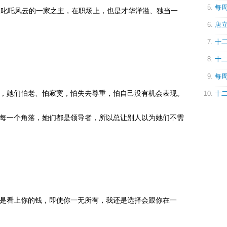
每周
是叱吒风云的一家之主，在职场上，也是才华洋溢、独当一
唐立
十二
十二
每周
弱，她们怕老、怕寂寞，怕失去尊重，怕自己没有机会表现。
十二
的每一个角落，她们都是领导者，所以总让别人以为她们不需
不是看上你的钱，即使你一无所有，我还是选择会跟你在一