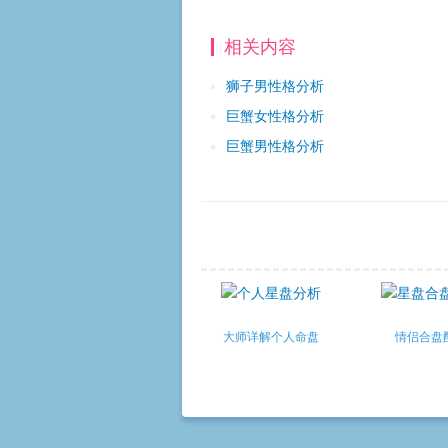
相关内容
狮子男性格分析
巨蟹女性格分析
巨蟹男性格分析
大师详解个人命盘
情侣合盘