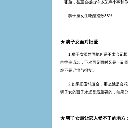
一张脸，甚至会搬出许多芝麻小事
狮子座女生吃醋指数88%
★ 狮子女面对旧爱
1.狮子女虽然固执但是不太会记
的往事遗忘，下次再见面时又是一副
绝不是记恨与报复。
2.如果旧爱想复合，那么她是会
狮子女的面子永远是最重要的，如果
★ 狮子女最让恋人受不了的地方