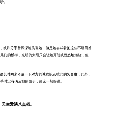
和你吵。
恨，或许分手曾深深地伤害她，但是她会试着把这些不堪回首
哥儿们的模样，光明的太阳只会让她开朗或愤怒地燃烧，但
花很长时间来考量一下对方的诚意以及彼此的契合度，此外，
分手时没有伤及她的面子，那么一切好说。
：天生爱演八点档。