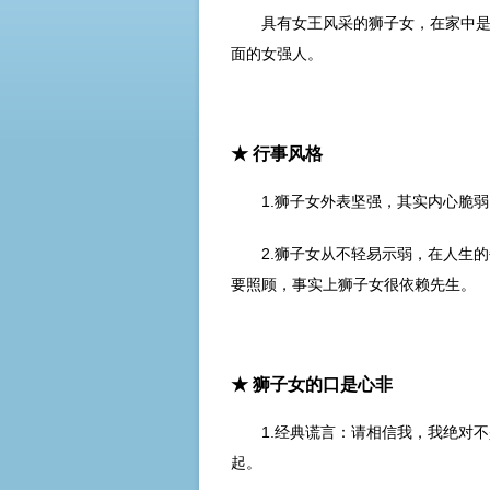
具有女王风采的狮子女，在家中
面的女强人。
★ 行事风格
1.狮子女外表坚强，其实内心脆
2.狮子女从不轻易示弱，在人生
要照顾，事实上狮子女很依赖先生。
★ 狮子女的口是心非
1.经典谎言：请相信我，我绝对
起。