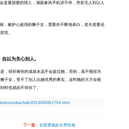
时会是最甜蜜的情人，满面春风手机讲不停，旁若无人到让人
时候，嫉妒心超强的狮子女，需要你不断地表白，老夫老妻还
很想笑。
：自以为关心别人。
提是，得祈祷你的成就永远不会超过她，否则，虽不视你为
的狮子女，受不了别人比她优秀的事实，这时她的大方会摇
，到时也就由不得你了。
rticles/zodiac/talk/2013/0508/1754.html
下一篇：
全面透视处女男性格