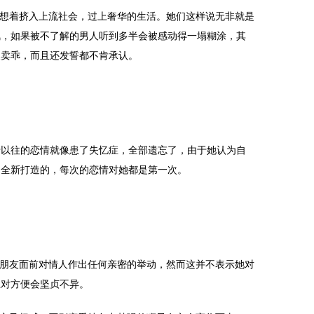
梦想着挤入上流社会，过上奢华的生活。她们这样说无非就是
凤，如果被不了解的男人听到多半会被感动得一塌糊涂，其
又卖乖，而且还发誓都不肯承认。
于以往的恋情就像患了失忆症，全部遗忘了，由于她认为自
是全新打造的，每次的恋情对她都是第一次。
或朋友面前对情人作出任何亲密的举动，然而这并不表示她对
上对方便会坚贞不异。