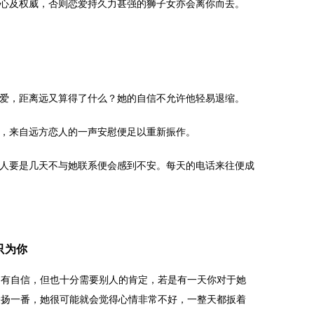
尊心及权威，否则恋爱持久力甚强的狮子女亦会离你而去。
相爱，距离远又算得了什么？她的自信不允许他轻易退缩。
折，来自远方恋人的一声安慰便足以重新振作。
恋人要是几天不与她联系便会感到不安。每天的电话来往便成
只为你
常有自信，但也十分需要别人的肯定，若是有一天你对于她
表扬一番，她很可能就会觉得心情非常不好，一整天都扳着