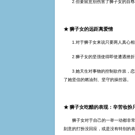
2.但要留意别伤害了狮子女的自
★ 狮子女的远距离爱情
1.对于狮子女来说只要两人真心
2.狮子女的坚强使得即使遭遇挫
3.她天生对事物的控制欲作祟，
了她坚信的燃油剂、坚守的操控器。
★ 狮子女吃醋的表现：辛苦妆扮
狮子女对于自己的一举一动都非
刻意的打扮没回应，或是没有特别的