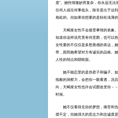
度”。她性情微妙而复杂，你永远无法
任何人或任何事低头，除非是出于达
相处的。但如果你想要的是轻松浅薄
天蝎座女性不会接受事情的表象。
知道你这样说究竟有何意图，也可以
女性要的不仅仅是多愁善感的表达，
带，因而她希望对方有诚实的品格。
人性的弱点和阴暗面。
她不能忍受的是伪君子和骗子。如
线般的洞察力，会把你一眼看透，况
向，天蝎座女性也许会试图改变你－
时候。
她不仅看得见你的梦想，痛苦和
摆不定，但她强大的意志力和忠诚度