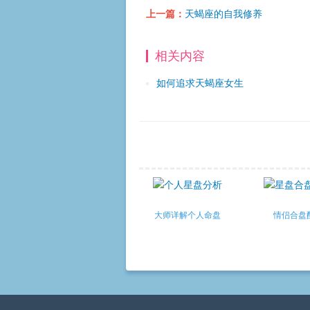
上一篇：
天蝎座的自我修养
相关内容
如何追求天蝎座女生
大师详解个人命盘
情侣合盘