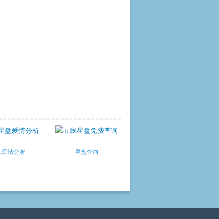
人爱情分析
星盘查询