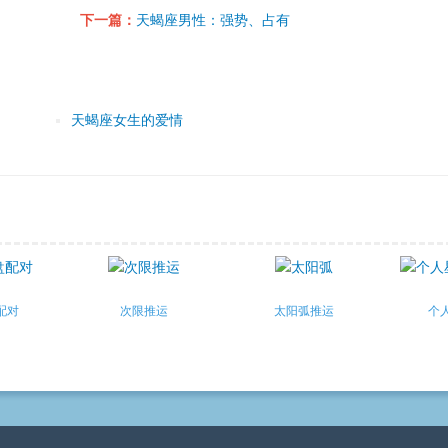
下一篇：
天蝎座男性：强势、占有
天蝎座女生的爱情
配对
次限推运
太阳弧推运
个