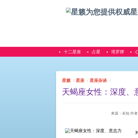
十二星座
占星
塔罗牌
星籁
星座
星座杂谈
天蝎座女性：深度、
来源：未知 作者：星籁