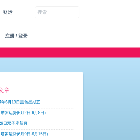
财运
注册 / 登录
文章
14年6月13日黑色星期五
塔罗运势(6月2日-6月8日)
29日双子座新月
塔罗运势(6月9日-6月15日)