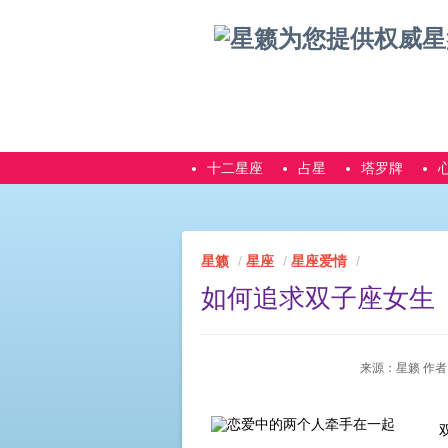
十二星座
占星
塔罗牌
星籁
星座
星座爱情
如何追求双子座女生
来源：星籁 作者：星籁