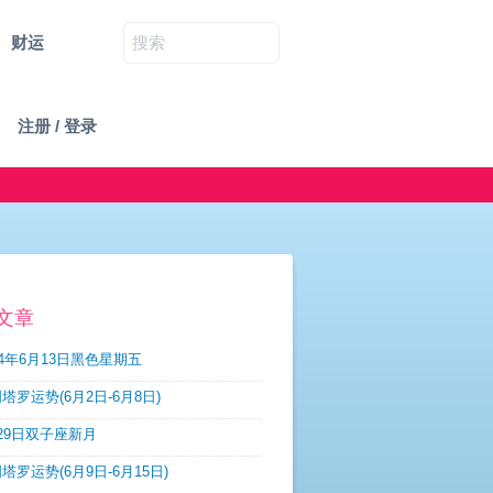
财运
注册 / 登录
文章
14年6月13日黑色星期五
塔罗运势(6月2日-6月8日)
29日双子座新月
塔罗运势(6月9日-6月15日)