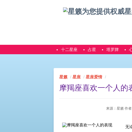
十二星座
占星
塔罗牌
星籁
星座
星座爱情
摩羯座喜欢一个人的
来源：星籁 作者：星籁
无