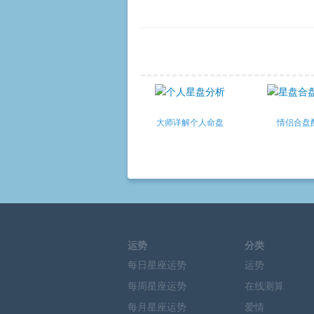
大师详解个人命盘
情侣合盘
运势
分类
每日星座运势
运势
每周星座运势
在线测算
每月星座运势
爱情