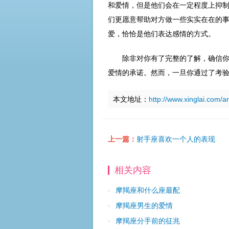
和爱情，但是他们会在一定程度上抑
们更愿意帮助对方做一些实实在在的
爱，恰恰是他们表达感情的方式。
除非对你有了完整的了解，确信
爱情的承诺。然而，一旦你通过了考
本文地址：
http://www.xinglai.com/a
上一篇：
射手座喜欢一个人的表现
相关内容
摩羯座和什么座最配
摩羯座男生的爱情
摩羯座分手前的征兆