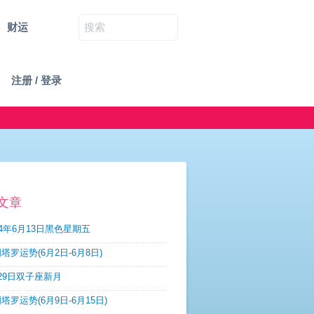
财运
注册 / 登录
文章
14年6月13日黑色星期五
塔罗运势(6月2日-6月8日)
29日双子座新月
塔罗运势(6月9日-6月15日)