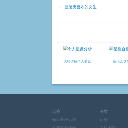
巨蟹男喜欢的女生
大师详解个人命盘
情侣合盘
运势
分类
每日星座运势
运势