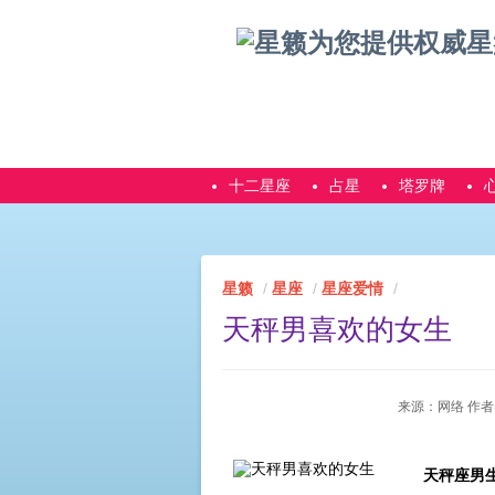
十二星座
占星
塔罗牌
星籁
星座
星座爱情
天秤男喜欢的女生
来源：网络 作者：未知
天秤座男