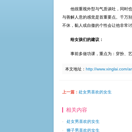
他很重视外型与气质谈吐，同时
与善解人意的感觉是首重要点。千万
不休，黏人或自傲的个性会让他非常
给女孩们的建议：
事前多做功课，重点为：穿扮、
本文地址：
http://www.xinglai.com/a
上一篇：
处女男喜欢的女生
相关内容
处女男喜欢的女生
狮子男喜欢的女生