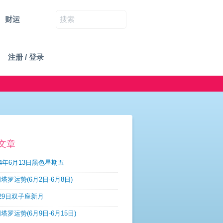
财运
注册 / 登录
文章
14年6月13日黑色星期五
塔罗运势(6月2日-6月8日)
29日双子座新月
塔罗运势(6月9日-6月15日)