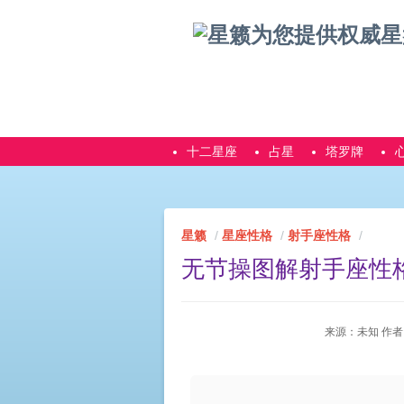
十二星座
占星
塔罗牌
星籁
星座性格
射手座性格
无节操图解射手座性
来源：未知 作者：星籁