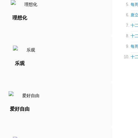
每周
唐立
理想化
十二
十二
每周
十二
乐观
爱好自由