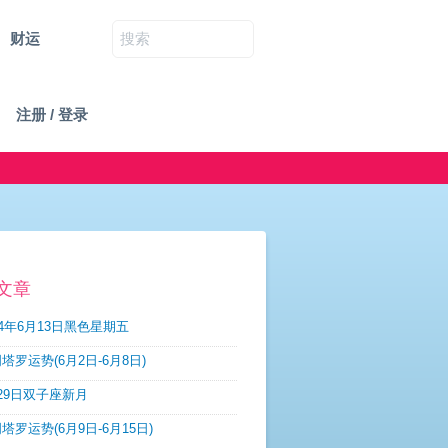
财运
注册 / 登录
文章
14年6月13日黑色星期五
塔罗运势(6月2日-6月8日)
29日双子座新月
塔罗运势(6月9日-6月15日)