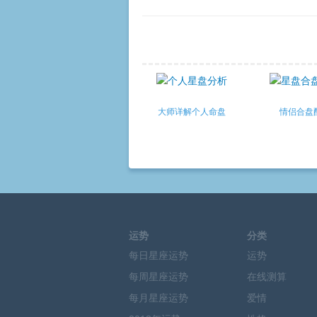
大师详解个人命盘
情侣合盘
运势
分类
每日星座运势
运势
每周星座运势
在线测算
每月星座运势
爱情