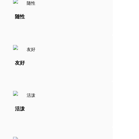
随性
友好
活泼