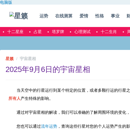
电脑版
运势
在线测算
爱情
性格
事业
十二星座
占星
塔罗牌
心理测试
十二生肖
星籁
宇宙星相
2025年9月6日的宇宙星相
当天空中的行星运行到某个特定的位置，或者多颗行运的行星
所有人
产生特殊的影响。
通过对宇宙星相的解读，我们可以准确的了解周围环境的变化
您也可以通过
流年运势
，查询这些行星对您的个人运势产生的