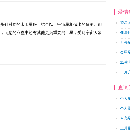
爱情
12星
都是针对您的太阳星座，结合以上宇宙星相做出的预测。但
座，而您的命盘中还有其他更为重要的行星，受到宇宙天象
48星
月亮
金星
12生
日月
查询
个人
个人
月亮
上升