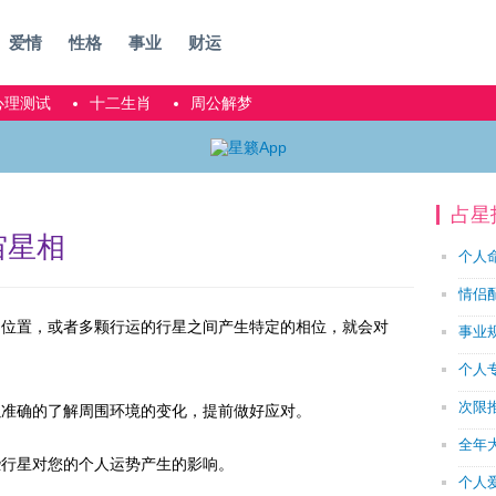
爱情
性格
事业
财运
心理测试
十二生肖
周公解梦
占星
宙星相
个人
情侣
的位置，或者多颗行运的行星之间产生特定的相位，就会对
事业
个人
次限
以准确的了解周围环境的变化，提前做好应对。
全年
些行星对您的个人运势产生的影响。
个人