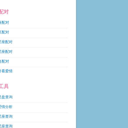
配对
座配对
区配对
星座配对
星座配对
肖配对
升看爱情
工具
星盘查询
爱情分析
星座查询
星座查询