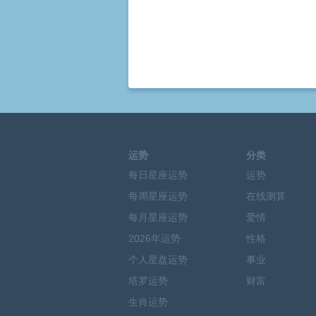
运势
分类
每日星座运势
运势
每周星座运势
在线测算
每月星座运势
爱情
2026年运势
性格
个人星盘运势
事业
塔罗运势
财富
生肖运势