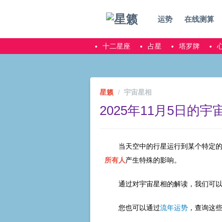
运势
在线测算
十二星座
占星
塔罗牌
星籁
宇宙星相
2025年11月5日的宇
当天空中的行星运行到某个特定
所有人
产生特殊的影响。
通过对宇宙星相的解读，我们可
您也可以通过
流年运势
，查询这