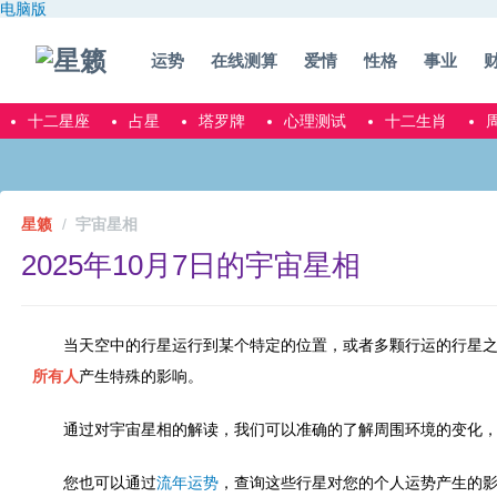
电脑版
运势
在线测算
爱情
性格
事业
十二星座
占星
塔罗牌
心理测试
十二生肖
星籁
宇宙星相
2025年10月7日的宇宙星相
当天空中的行星运行到某个特定的位置，或者多颗行运的行星
所有人
产生特殊的影响。
通过对宇宙星相的解读，我们可以准确的了解周围环境的变化
您也可以通过
流年运势
，查询这些行星对您的个人运势产生的